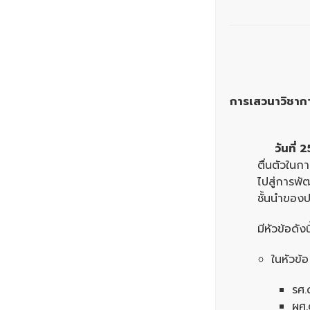
การเสวนาวิชาก
วันที่
2
ตื่นตัวในก
ไปสู่การพ
ชั้นนำของ
มีหัวข้อดังนี
ในหัวข
รศ.
ผศ.