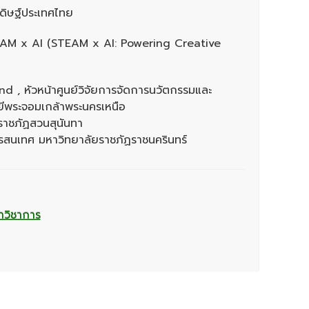
ดิษฐ์ประเทศไทย
 STEAM x AI (STEAM x AI: Powering Creative
 , หัวหน้าศูนย์วิจัยการจัดการนวัตกรรมและ
ยีพระจอมเกล้าพระนครเหนือ
ราชภัฏสวนสุนันทา
รสนเทศ มหาวิทยาลัยราชภัฏราชนครินทร์
าวิชาการ