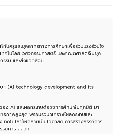
ห้กับครูและบุคลากรทางการศึกษาเพื่อร่วมแรงร่วมใจ
 เทคโนโลยี วิศวกรรมศาสตร์ และคณิตศาสตร์ในยุค
ตกรรม และสิ่งแวดล้อม
ศึกษา (AI technology development and its
โตของ AI และผลกระทบต่อวงการศึกษาในทุกมิติ มา
ิทธิภาพสูงสุด พร้อมร่วมวิเคราะห์ผลกระทบและ
ของเทคโนโลยีให้กลายเป็นโอกาสในการสร้างสรรค์การ
กรรมการ สสวท.