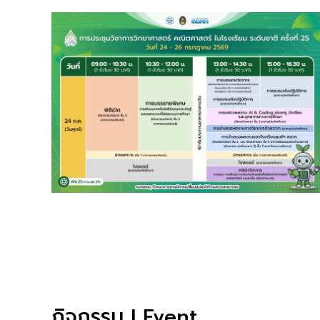
กิจกรรม I Event