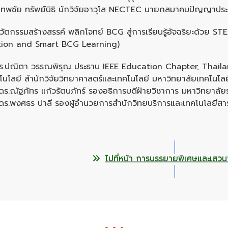
เทพชัย ทรัพย์นิธิ นักวิจัยอาวุโส NECTEC นายกสมาคมปัญญาประ
นวัตกรรมสร้างสรรค์ พลิกโจทย์ BCG สู่การเรียนรู้อัจฉริยะด้วย
tion and Smart BCG Learning)
ร.ปณิตา วรรณพิรุณ ประธาน IEEE Education Chapter, Thailand
โนโลยี สำนักวิจัยวิทยาศาสตร์และเทคโนโลยี มหาวิทยาลัยเทคโนโล
ดร.ณัฐภัทร แก้วรัตนภัทร์ รองอธิการบดีฝ่ายวิชาการ มหาวิทยาลัย
ดร.พงศธร ปาลี รองผู้อำนวยการสำนักวิทยบริการและเทคโนโลยีสา
ไปที่หน้า การบรรยายพิเศษและเสวน