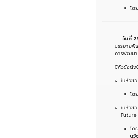
โดย
วันที่
2
บรรยายพิเศษ
การพัฒนาก
มีหัวข้อดังนี
ในหัวข้
โดย
ในหัวข้
Future
โดย
นวั