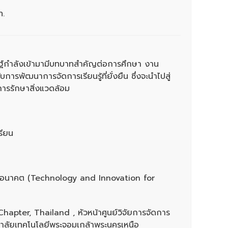
ท.
ษฐ์กำลังเข้ามามีบทบาทสำคัญต่อการศึกษา งาน
การพัฒนาการจัดการเรียนรู้ที่ยั่งยืน ซึ่งจะนำไปสู่
ารรักษาสิ่งแวดล้อม
รียน
ียนในอนาคต (Technology and Innovation for
pter, Thailand , หัวหน้าศูนย์วิจัยการจัดการ
ยาลัยเทคโนโลยีพระจอมเกล้าพระนครเหนือ