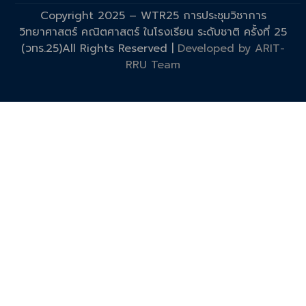
Copyright 2025 – WTR25 การประชุมวิชาการ
วิทยาศาสตร์ คณิตศาสตร์ ในโรงเรียน ระดับชาติ ครั้งที่ 25
(วทร.25)All Rights Reserved |
Developed by ARIT-
RRU Team