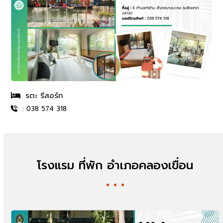
รตะ รีสอร์ท
: 038 574 318
โรงแรม ที่พัก อำเภอคลองเขื่อน