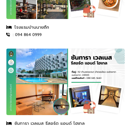
โรงแรมบ้านนายถึก
: 094 864 0999
ซันทารา เวลเนส รีสอร์ต แอนด์ โฮเทล