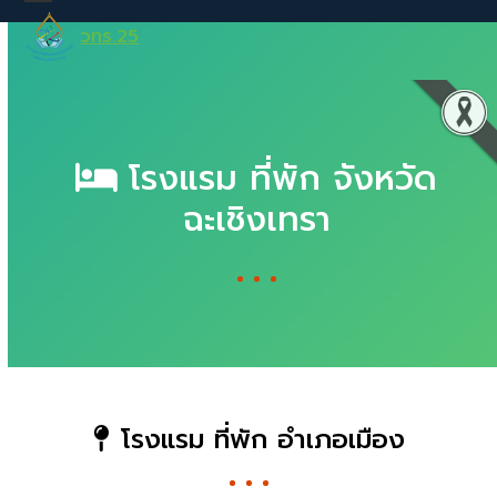
Skip
Open
Close
วทร.25
to
Mobile
Mobile
content
Menu
Menu
โรงแรม ที่พัก จังหวัด
ฉะเชิงเทรา
โรงแรม ที่พัก อำเภอเมือง