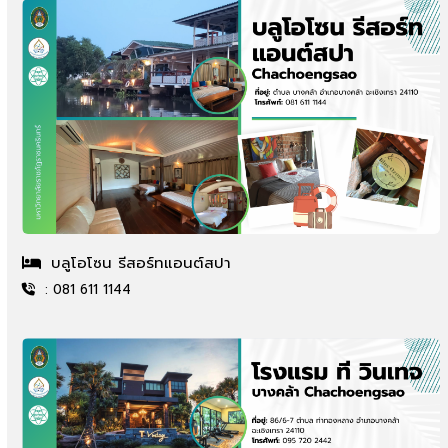
บลูโอโซน รีสอร์ทแอนต์สปา
: 081 611 1144