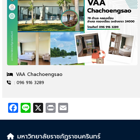
VAA Chachoengsao
: 096 916 3289
Facebook
Line
X
Print
Email
มหาวิทยาลัยราชภัฏราชนครินทร์