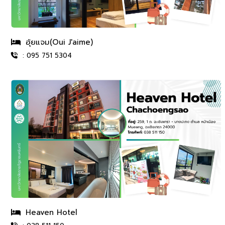
อุ้ยแจม(Oui J'aime)
: 095 751 5304
Heaven Hotel