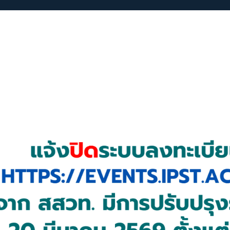
ือ/ข่าวประกาศ
บทคัดย่อ/E-Poster
ประวัติการจัดงาน