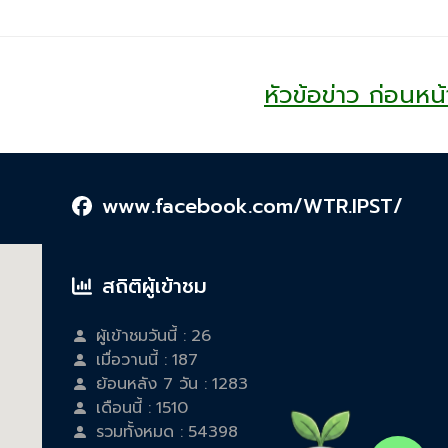
หัวข้อข่าว ก่อนหน้
www.facebook.com/WTR.IPST/
สถิติผู้เข้าชม
ผู้เข้าชมวันนี้ :
26
เมื่อวานนี้ :
187
ย้อนหลัง 7 วัน :
1283
เดือนนี้ :
1510
รวมทั้งหมด :
54398